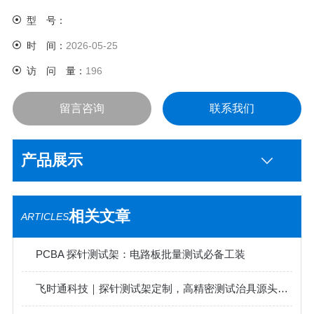
型 号：
时 间：
2026-05-25
访 问 量：
196
留言咨询
联系我们
产品展示
相关文章
ARTICLES
PCBA 探针测试架：电路板批量测试必备工装
飞时通科技｜探针测试架定制，高精密测试治具源头厂家