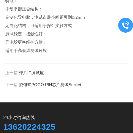
特点：
手动平衡压合结构；
定制化导电胶，测试点最小间距可到0.2mm；
定制化结构，可适用于探针接触方式；
测试稳定，接触性好；
导电胶更换维护方便；
适用于高低温测试环境
上一篇:
弹片IC测试座
下一篇:
旋钮式POGO PIN芯片测试Socket
24小时咨询热线
13620224325