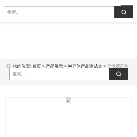
您的位置:
首页
>
产品展示
>
半导体产品测试类
>
导电胶芯片
测试Socket