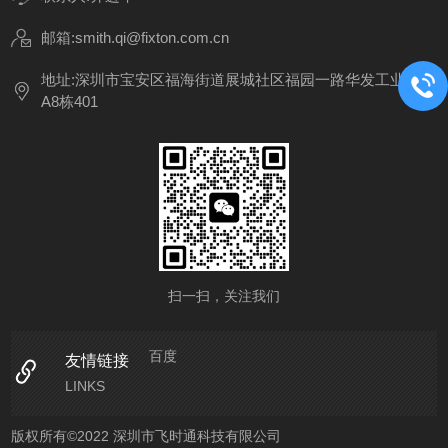
邮箱:smith.qi@fixton.com.cn
地址:深圳市宝安区福海街道展城社区福园一路华发工业园
A8栋401
扫一扫，关注我们
百度
友情链接
LINKS
版权所有©2022 深圳市飞时通科技有限公司