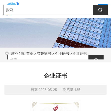
您的位置:
首页
>
荣誉证书
>
企业证书
>
企业证书
企业证书
日期:2026-05-25 浏览量:135