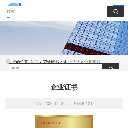
您的位置:
首页
>
荣誉证书
>
企业证书
>
企业证书
企业证书
日期:2026-05-25 浏览量:121