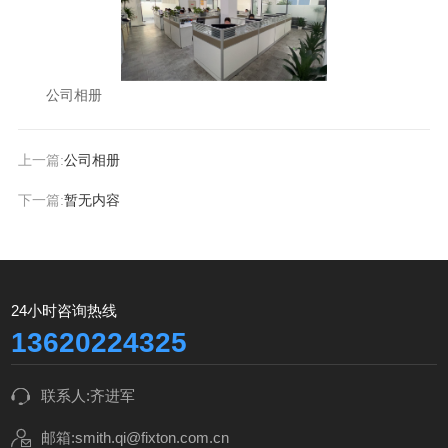
公司相册
上一篇:
公司相册
下一篇:
暂无内容
24小时咨询热线
13620224325
联系人:齐进军
邮箱:smith.qi@fixton.com.cn