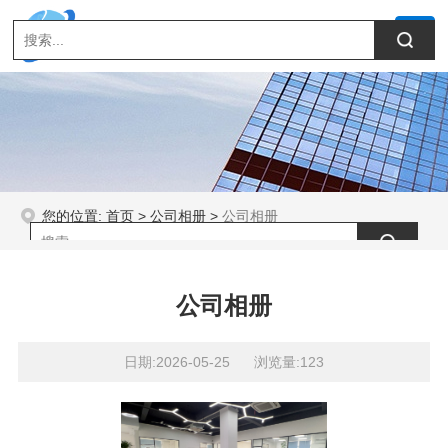
您的位置:
首页
>
公司相册
>
公司相册
公司相册
日期:2026-05-25 浏览量:123