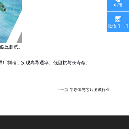
电话
微信扫一扫
偿、假压测试。
等头部屏厂制程，实现高导通率、低阻抗与长寿命。
下一篇:
半导体与芯片测试行业