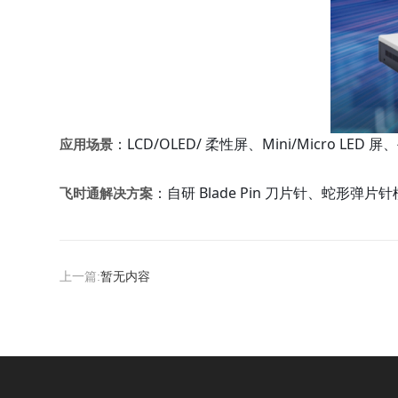
：LCD/OLED/ 柔性屏、Mini/Micro 
应用场景
：自研 Blade Pin 刀片针、蛇
飞时通解决方案
上一篇:
暂无内容