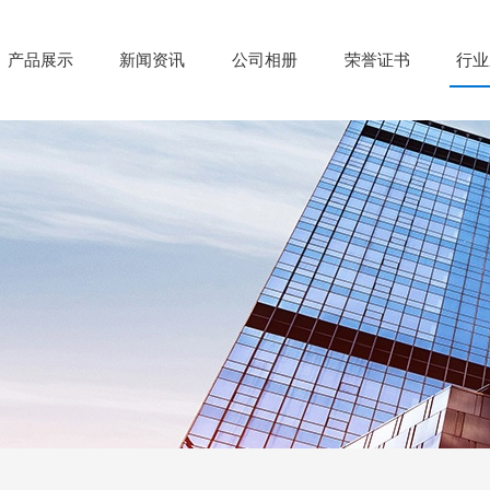
产品展示
新闻资讯
公司相册
荣誉证书
行业