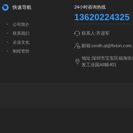
24小时咨询热线
快速导航
13620224325
公司简介
联系人:齐进军
联系我们
企业文化
邮箱:smith.qi@fixton.com.
制程管控
地址:深圳市宝安区福海
运营能力
发工业园A8栋401
组织架构
深圳工厂
东莞工厂
留言反馈