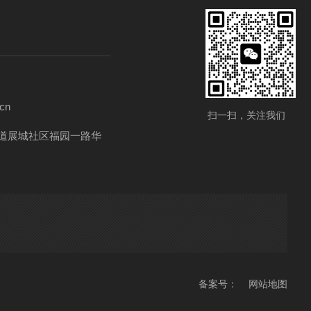
cn
扫一扫，关注我们
街道展城社区福园一路华
备案号：
网站地图