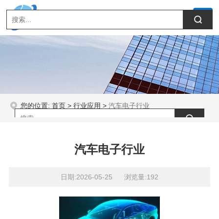
您的位置:
首页
>
行业应用
>
汽车电子行业
汽车电子行业
日期:2026-05-25 浏览量:192