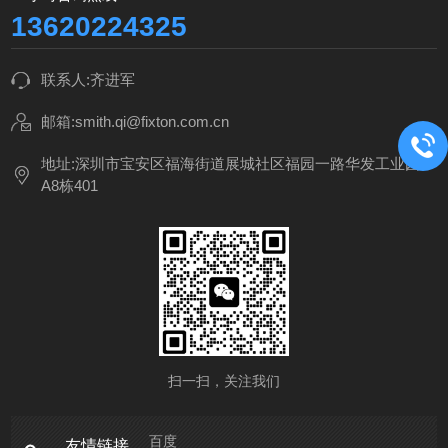
13620224325
联系人:齐进军
邮箱:smith.qi@fixton.com.cn
地址:深圳市宝安区福海街道展城社区福园一路华发工业园
A8栋401
扫一扫，关注我们
百度
友情链接